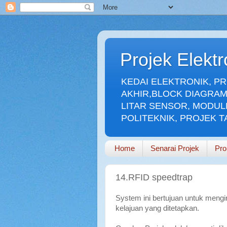
Projek Elekt
KEDAI ELEKTRONIK, P
AKHIR,BLOCK DIAGRAM
LITAR SENSOR, MODUL
POLITEKNIK, PROJEK 
Home
Senarai Projek
Pro
14.RFID speedtrap
System ini bertujuan untuk meng
kelajuan yang ditetapkan.