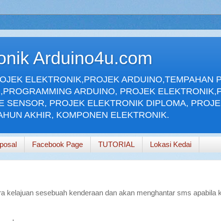
ronik Arduino4u.com
ROJEK ELEKTRONIK,PROJEK ARDUINO,TEMPAHAN 
,PROGRAMMING ARDUINO, PROJEK ELEKTRONIK,
E SENSOR, PROJEK ELEKTRONIK DIPLOMA, PROJ
TAHUN AKHIR, KOMPONEN ELEKTRONIK.
posal
Facebook Page
TUTORIAL
Lokasi Kedai
ira kelajuan sesebuah kenderaan dan akan menghantar sms apabila k