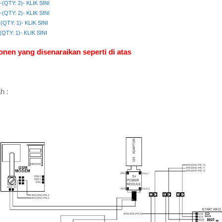
---(QTY: 2)- KLIK SINI
---(QTY: 2)- KLIK SINI
-(QTY: 1)- KLIK SINI
(QTY: 1)- KLIK SINI
en yang disenaraikan seperti di atas
h :