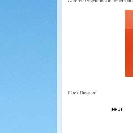
Gambar Projek adalah seperti di
Block Diagram: