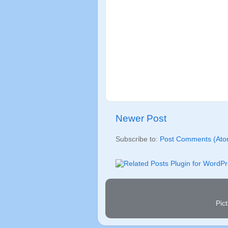
Newer Post
Subscribe to:
Post Comments (Ato
Pic