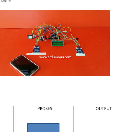
bawah: