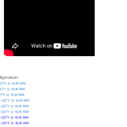
igunakan:
TY: 1)- KLIK SINI
Y: 1)- KLIK SINI
: 1)- KLIK SINI
----(QTY: 1)- KLIK SINI
--(QTY: 1)- KLIK SINI
---(QTY: 1)- KLIK SINI
----(QTY: 1)- KLIK SINI
----(QTY: 1)- KLIK SINI