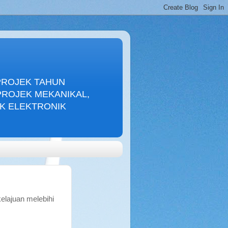
PROJEK TAHUN
PROJEK MEKANIKAL,
EK ELEKTRONIK
elajuan melebihi