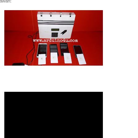
bawah: