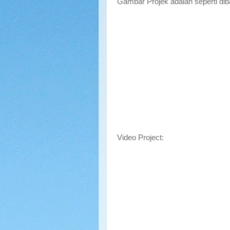
Gambar Projek adalah seperti di
Video Project: