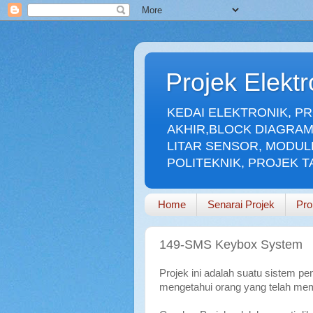
Projek Elekt
KEDAI ELEKTRONIK, P
AKHIR,BLOCK DIAGRAM
LITAR SENSOR, MODUL
POLITEKNIK, PROJEK 
Home
Senarai Projek
Pro
149-SMS Keybox System
Projek ini adalah suatu sistem 
mengetahui orang yang telah me