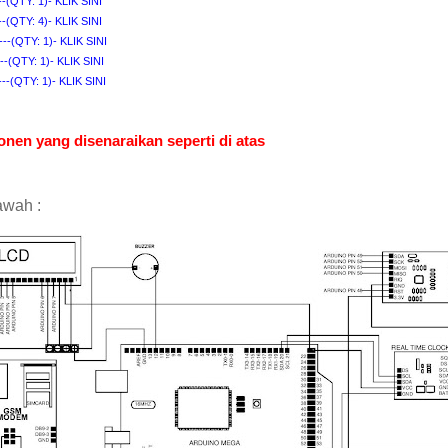
--(QTY: 1)- KLIK SINI
---(QTY: 4)- KLIK SINI
-----(QTY: 1)- KLIK SINI
---(QTY: 1)- KLIK SINI
-----(QTY: 1)- KLIK SINI
en yang disenaraikan seperti di atas
awah :