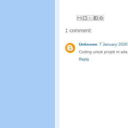
1 comment:
Unknown
7 January 2020
Coding untuk projek ni ada
Reply