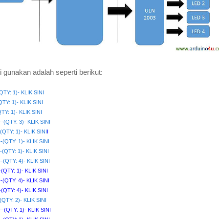
unakan adalah seperti berikut:
TY: 1)- KLIK SINI
Y: 1)- KLIK SINI
: 1)- KLIK SINI
----(QTY: 3)- KLIK SINI
-(QTY: 1)- KLIK SINI
I
---(QTY: 1)- KLIK SINI
---(QTY: 1)- KLIK SINI
---(QTY: 4)- KLIK SINI
--(QTY: 1)- KLIK SINI
---(QTY: 4)- KLIK SINI
-(QTY: 4)- KLIK SINI
(QTY: 2)- KLIK SINI
----(QTY: 1)- KLIK SINI