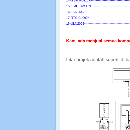
14-GSM MODEM---------------------------------
15-LIMIT SWITCH-------------------------------
16-LCD16X2-------------------------------------
17-RTC CLOCK----------------------------------
18-ULN2003-------------------------------------
Kami ada menjual semua kompon
Litar projek adalah seperti di b