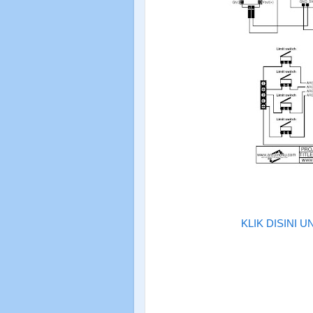
KLIK DISINI