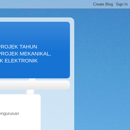
PROJEK TAHUN
PROJEK MEKANIKAL,
EK ELEKTRONIK
pengurusan