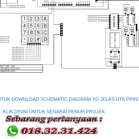
 UNTUK DOWNLOAD SCHEMATIC DIAGRAM YG JELAS UTK PRIN
KLIK DISINI UNTUK SENARAI PENUH PROJEK