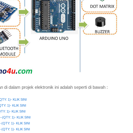
i dalam projek elektronik ini adalah seperti di bawah :
TY: 1)- KLIK SINI
Y: 1)- KLIK SINI
: 1)- KLIK SINI
----(QTY: 1)- KLIK SINI
--(QTY: 1)- KLIK SINI
---(QTY: 1)- KLIK SINI