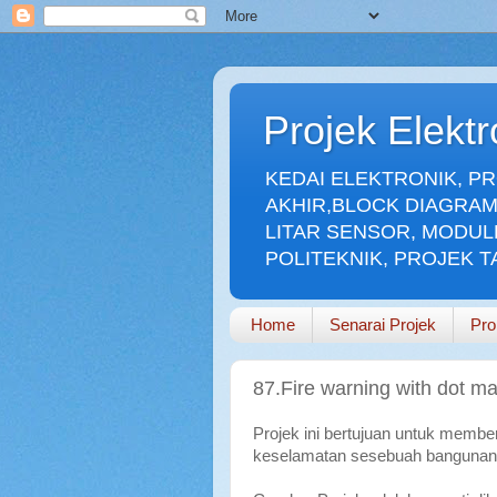
Projek Elekt
KEDAI ELEKTRONIK, P
AKHIR,BLOCK DIAGRAM
LITAR SENSOR, MODUL
POLITEKNIK, PROJEK 
Home
Senarai Projek
Pro
87.Fire warning with dot mat
Projek ini bertujuan untuk memb
keselamatan sesebuah bangunan