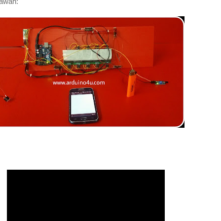
bawah: