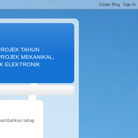
PROJEK TAHUN
PROJEK MEKANIKAL,
EK ELEKTRONIK
enambahkan tahap