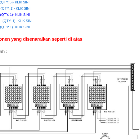
(QTY: 5)- KLIK SINI
--(QTY: 1)- KLIK SINI
(QTY: 1)- KLIK SINI
----(QTY: 1)- KLIK SINI
-(QTY: 1)- KLIK SINI
en yang disenaraikan seperti di atas
ah :