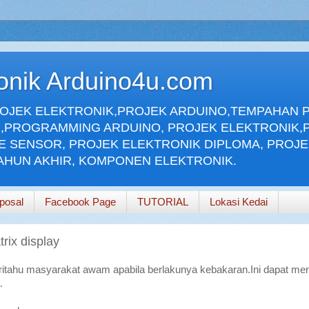
ronik Arduino4u.com
ROJEK ELEKTRONIK,PROJEK ARDUINO,TEMPAHAN 
,PROGRAMMING ARDUINO, PROJEK ELEKTRONIK,
E SENSOR, PROJEK ELEKTRONIK DIPLOMA, PROJ
TAHUN AKHIR, KOMPONEN ELEKTRONIK.
posal
Facebook Page
TUTORIAL
Lokasi Kedai
rix display
eritahu masyarakat awam apabila berlakunya kebakaran.Ini dapat m
.