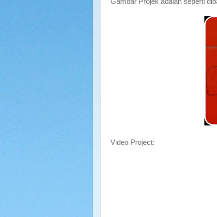
Gambar Projek adalah seperti di
Video Project: